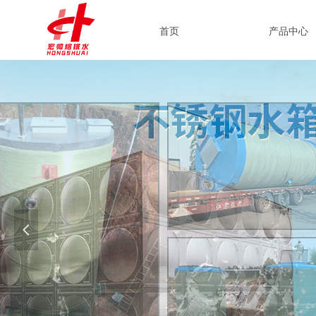
首页
产品中心
넳