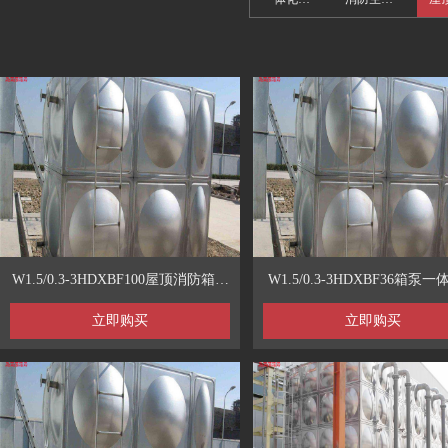
W1.5/0.3-3HDXBF100屋顶消防箱泵
W1.5/0.3-3HDXBF36箱泵
一体化箱泵一体化生产厂家 箱泵一
产厂家 箱泵一体化消防增压
立即购买
立即购买
体化消防增压稳压给水设备
水设备