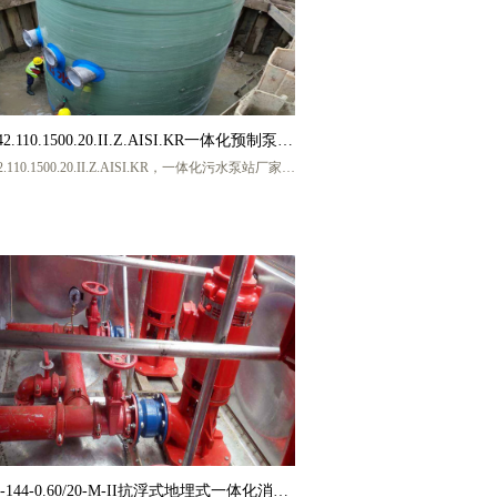
42.110.1500.20.II.Z.AISI.KR一体化预制泵站
42.110.1500.20.II.Z.AISI.KR，一体化污水泵站厂家，
体化污水提升泵站 一体化雨水提升泵站厂家
化污水提升泵站厂家，一体化提升泵站厂家，一体化
提升泵站厂家，玻璃钢一体化污水泵站，地埋式一体
站，盐城宏帅给排水科技有限公司，厂家联系人 张
工，手机号码 13770217986 (微信同号)
-144-0.60/20-M-II抗浮式地埋式一体化消防