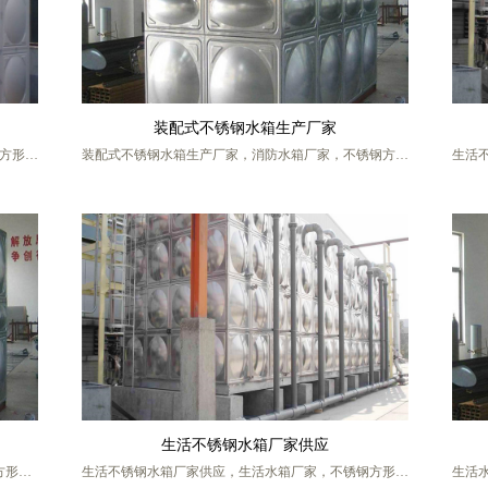
装配式不锈钢水箱生产厂家
方形水
装配式不锈钢水箱生产厂家，消防水箱厂家，不锈钢方形
生活
焊接式
水箱，不锈钢矩形水箱，组合式不锈钢水箱，不锈钢焊接
箱，
生活水
式水箱，消防水箱价格，消防不锈钢水箱，不锈钢消防水
水箱
不锈钢
箱，屋顶消防水箱，高位消防水箱，屋顶消防不锈钢水
箱，
箱，装
箱，消防不锈钢水箱生产厂家，消防不锈钢水箱厂家供
水箱
盐城宏
应，保温水箱，消防水箱供应，消防水箱定做，盐城宏帅
钢水
给排水科技有限公司，厂家联系人 张工，手机号码
13770217986 (微信同号)
生活不锈钢水箱厂家供应
方形水
生活不锈钢水箱厂家供应，生活水箱厂家，不锈钢方形水
生活