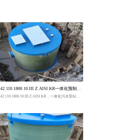
锈钢水箱，不锈钢焊接式水箱，生活水箱价格，生活
钢水箱，不锈钢生活水箱，地下室生活水箱，低位生
箱，地下室生活不锈钢水箱，生活不锈钢水箱生产厂
生活不锈钢水箱厂家供应，保温水箱，装配式不锈钢
，生活水箱供应，生活水箱定做，盐城宏帅给排水科
家联系人 张工，手机号码 13770217986
(微信同号)
.42.110.1800.10.III.Z.AISI.KR一体化预制泵
.42.110.1800.10.III.Z.AISI.KR，一体化污水泵站厂
一体化污水提升泵站 一体化雨水提升泵站厂
一体化污水提升泵站厂家，一体化提升泵站厂家，一
家
雨水提升泵站厂家，玻璃钢一体化污水泵站，地埋式
化泵站，盐城宏帅给排水科技有限公司，厂家联系人
张工，手机号码 13770217986 (微信同号)