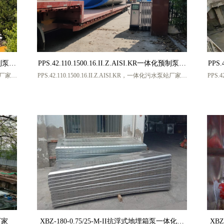
化预制泵站
PPS.42.110.1500.16.II.Z.AISI.KR一体化预制泵站
PPS.
泵站厂家，
PPS.42.110.1500.16.II.Z.AISI.KR，一体化污水泵站厂家，
PPS.
厂家
一体化污水提升泵站 一体化雨水提升泵站厂家
一
一体化
一体化污水提升泵站厂家，一体化提升泵站厂家，一体化
一体
式一体
雨水提升泵站厂家，玻璃钢一体化污水泵站，地埋式一体
雨水
 张
化泵站，盐城宏帅给排水科技有限公司，厂家联系人 张
化泵
工，手机号码 13770217986 (微信同号)
厂家
XBZ-180-0.75/25-M-II抗浮式地埋箱泵一体化消
XBZ