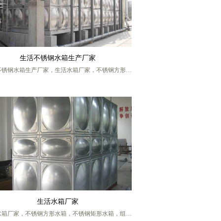
生活不锈钢水箱生产厂家
不锈钢水箱生产厂家，生活水箱厂家，不锈钢方形水
不锈钢矩形水箱，组合式不锈钢水箱，不锈钢焊接式
，生活水箱价格，生活不锈钢水箱，不锈钢生活水
地下室生活水箱，低位生活水箱，地下室生活不锈钢
，生活不锈钢水箱厂家供应，保温水箱，装配式不锈
箱，生活水箱供应，生活水箱定做，盐城宏帅给排水
科技有限公司，厂家联系人 张工，手机号码
13770217986 (微信同号)
生活水箱厂家
水箱厂家，不锈钢方形水箱，不锈钢矩形水箱，组合