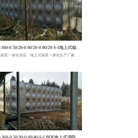
号)
360-0.50/20-0.60/20-0.80/20-S-I地上式箱泵
式箱泵一体化供应，地上式箱泵一体化生产厂家，地
一体化供应
箱泵一体化消防泵站，地上式箱泵一体化消防水箱，
式箱泵一体化消防设备，地上式箱泵一体化消防恒压
设备，地上式箱泵一体化消防增压给水设备，地上式
钢箱泵一体化，地上式BDF箱泵一体化，不锈钢地上
泵一体化，BDF地上式箱泵一体化，盐城宏帅给排水
科技有限公司，厂家联系人 张工，手机号码
13770217986 (微信同号)
-360-0.50/30-0.60/40-S-I BDF地上式消防箱