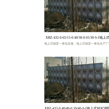
号)
XBZ-432-0.65/15-0.40/30-0.65/30-S-I
地上式箱泵一体化定做，地上式箱泵一体化生产厂
一体化定做
上式箱泵一体化消防泵站，地上式箱泵一体化消防
地上式箱泵一体化消防设备，地上式箱泵一体化消
给水设备，地上式箱泵一体化消防增压给水设备，
不锈钢箱泵一体化，地上式BDF箱泵一体化，不锈
式箱泵一体化，BDF地上式箱泵一体化，盐城宏帅
科技有限公司，厂家联系人 张工，手机号码
13770217986 (微信同号)
XBZ-432-0.40/40-0.50/40-S-I地上式BD