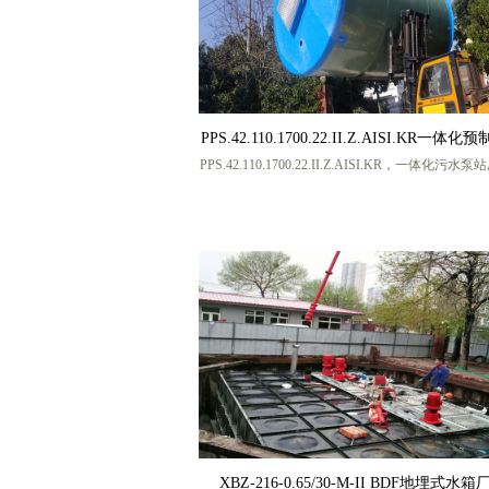
PPS.42.110.1700.22.II.Z.AISI.KR一体
PPS.42.110.1700.22.II.Z.AISI.KR，一体化污水
一体化污水提升泵站 一体化雨水提升泵站
一体化污水提升泵站厂家，一体化提升泵站厂家，
雨水提升泵站厂家，玻璃钢一体化污水泵站，地埋
化泵站，盐城宏帅给排水科技有限公司，厂家联系人
工，手机号码 13770217986 (微信同号)
XBZ-216-0.65/30-M-II BDF地埋式水箱