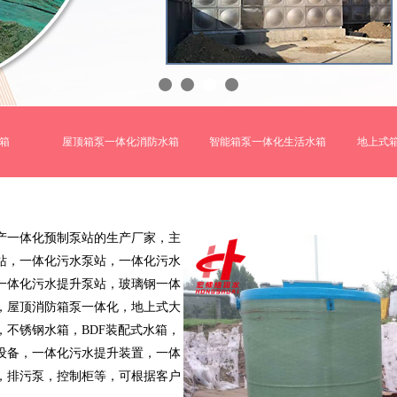
箱
屋顶箱泵一体化消防水箱
智能箱泵一体化生活水箱
地上式
产一体化预制泵站的生产厂家，主
站，一体化污水泵站，一体化污水
一体化污水提升泵站，玻璃钢一体
，屋顶消防箱泵一体化，地上式大
不锈钢水箱，BDF装配式水箱，
设备，一体化污水提升装置，一体
，排污泵，控制柜等，可根据客户