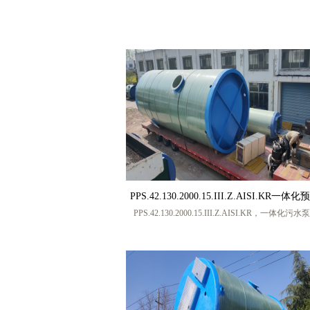
箱，不锈钢矩形水箱，组合式不锈钢水箱，不锈钢
水箱，生活水箱价格，生活不锈钢水箱，不锈钢
箱，地下室生活水箱，地下室生活不锈钢水箱，生
钢水箱生产厂家，生活不锈钢水箱厂家供应，保温
装配式不锈钢水箱，生活水箱供应，生活水箱定做
宏帅给排水科技有限公司，厂家联系人 张工，手机号码
13770217986 (微信同号)
PPS.42.130.2000.15.III.Z.AISI.KR一体
PPS.42.130.2000.15.III.Z.AISI.KR，一体化污
站 一体化污水提升泵站 一体化雨水提升
家，一体化污水提升泵站厂家，一体化提升泵站厂
家
体化雨水提升泵站厂家，玻璃钢一体化污水泵站，
一体化泵站，盐城宏帅给排水科技有限公司，厂家
张工，手机号码 13770217986 (微信同号)