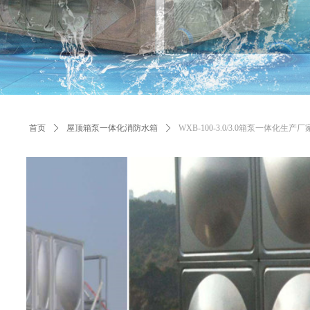
首页
ꄲ
屋顶箱泵一体化消防水箱
ꄲ
WXB-100-3.0/3.0箱泵一体化