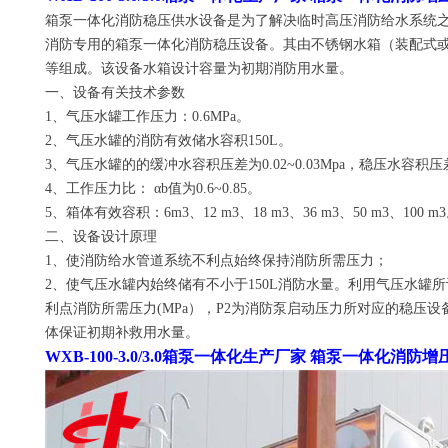
箱泵一体化消防稳压供水设备是为了解决临时高压消防给水系统
消防专用的箱泵一体化消防稳压设备。其由不锈钢水箱（装配式
等组成。该设备水箱设计容量为初期消防用水量。
一、设备有关技术参数
1、气压水罐工作压力：0.6MPa。
2、气压水罐的消防有效储水容积150L。
3、气压水罐的的缓冲水容积压差为0.02~0.03Mpa，稳压水容积压差为0
4、工作压力比： αb值为0.6~0.85。
5、箱体有效容积：6m3、12 m3、18 m3、36 m3、50 m3、100 m
二、设备设计原理
1、使消防给水管道系统不利点始终保持消防所需压力；
2、使气压水罐内始终储有不小于150L消防水量。利用气压水罐所设
利点消防所需压力(MPa），P2为消防泵启动压力所对应的稳压设备压力
体保证初期补救用水量。
WXB-100-3.0/3.0箱泵一体化生产厂家 箱泵一体化消