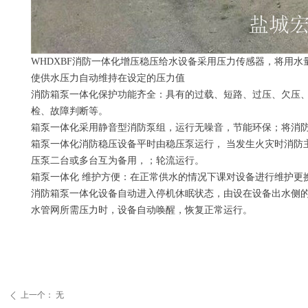
WHDXBF消防一体化增压稳压给水设备采用压力传感器，将用
使供水压力自动维持在设定的压力值
消防箱泵一体化保护功能齐全：具有的过载、短路、过压、欠压
检、故障判断等。
箱泵一体化采用静音型消防泵组，运行无噪音，节能环保；将消防
箱泵一体化消防稳压设备平时由稳压泵运行， 当发生火灾时消防
压泵二台或多台互为备用，；轮流运行。
箱泵一体化 维护方便：在正常供水的情况下课对设备进行维护更
消防箱泵一体化设备自动进入停机休眠状态，由设在设备出水侧
水管网所需压力时，设备自动唤醒，恢复正常运行。
上一个：
无
ꄴ